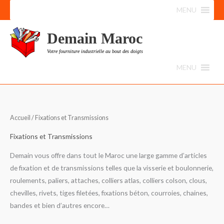
Aller
MENU
au
contenu
Demain Maroc
Votre fourniture industrielle au bout des doigts
MENU
Accueil
/ Fixations et Transmissions
Fixations et Transmissions
Demain vous offre dans tout le Maroc une large gamme d’articles
de fixation et de transmissions telles que la visserie et boulonnerie,
roulements, paliers, attaches, colliers atlas, colliers colson, clous,
chevilles, rivets, tiges filetées, fixations béton, courroies, chaines,
bandes et bien d’autres encore…