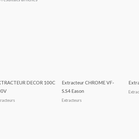
XTRACTEUR DECOR 100C
Extracteur CHROME VF-
Extr
30V
S.S4 Eason
Extra
tracteurs
Extracteurs