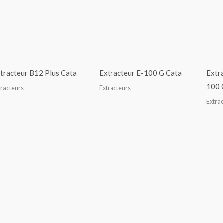
tracteur B12 Plus Cata
Extracteur E-100 G Cata
Extr
100 
tracteurs
Extracteurs
Extra