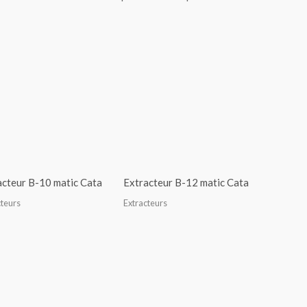
acteur B-10 matic Cata
Extracteur B-12 matic Cata
cteurs
Extracteurs