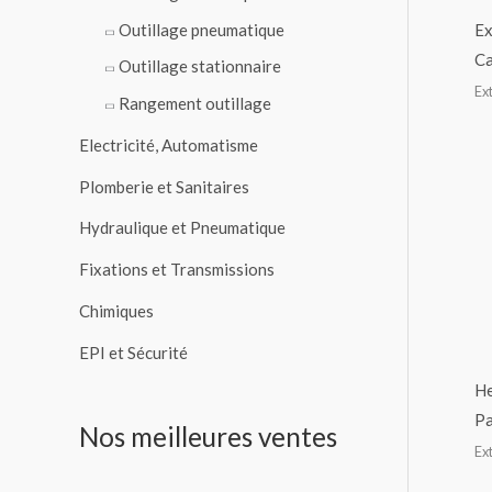
Ex
Outillage pneumatique
Ca
Outillage stationnaire
Ex
Rangement outillage
Electricité, Automatisme
Plomberie et Sanitaires
Hydraulique et Pneumatique
Fixations et Transmissions
Chimiques
EPI et Sécurité
He
Pa
Nos meilleures ventes
Ex