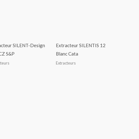
acteur SILENT-Design
Extracteur SILENTIS 12
CZ S&P
Blanc Cata
cteurs
Extracteurs