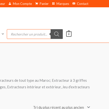
seur
Mon Compte
Panier
Marques
Contact
Recherche
de
0
produits
xtracteurs de tout type au Maroc; Extracteur à 3 griffes
ges, Extracteurs intérieur et extérieur, Jeu d’extracteurs