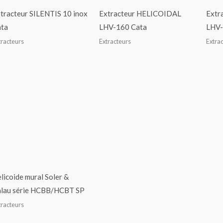
tracteur SILENTIS 10 inox
Extracteur HELICOIDAL
Extr
ta
LHV-160 Cata
LHV-
tracteurs
Extracteurs
Extra
licoide mural Soler &
lau série HCBB/HCBT SP
tracteurs