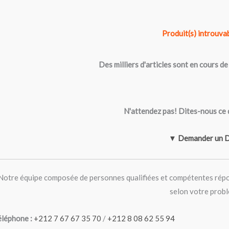
Produit(s) introuvab
Des milliers d'articles sont en cours d
N'attendez pas! Dites-nous ce
▼ Demander un D
Notre équipe composée de personnes qualifiées et compétentes répo
selon votre prob
éléphone :
+212 7 67 67 35 70
/
+212 8 08 62 55 94