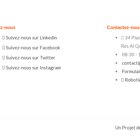
ez-nous
Contactez-nou
Suivez-nous sur Linkedin
34 Plac
Rés Al Q
Suivez-nous sur Facebook
08:30 - 1
Suivez-nous sur Twitter
contact
Suivez-nous sur Instagram
Formulai
Roboti
Un Projet d