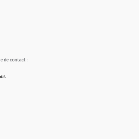
e de contact :
ous