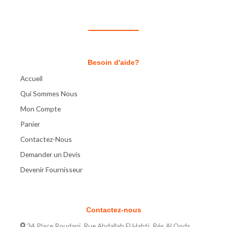
Besoin d'aide?
Accueil
Qui Sommes Nous
Mon Compte
Panier
Contactez-Nous
Demander un Devis
Devenir Fournisseur
Contactez-nous
34 Place Roudani, Rue Abdallah El Habti, Rés Al Qods,