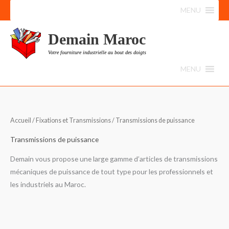
Aller
MENU
au
contenu
Demain Maroc
Votre fourniture industrielle au bout des doigts
MENU
Accueil
/
Fixations et Transmissions
/ Transmissions de puissance
Transmissions de puissance
Demain vous propose une large gamme d’articles de transmissions
mécaniques de puissance de tout type pour les professionnels et
les industriels au Maroc.