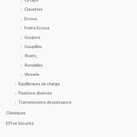
Clavettes
Ecrous
Freins Ecrous
Goujons
Goupilles
Rivets_
Rondelles
Visserie
Équilibreurs de charge
Fixations diverses
Transmissions de puissance
Chimiques
EPI et Sécurité