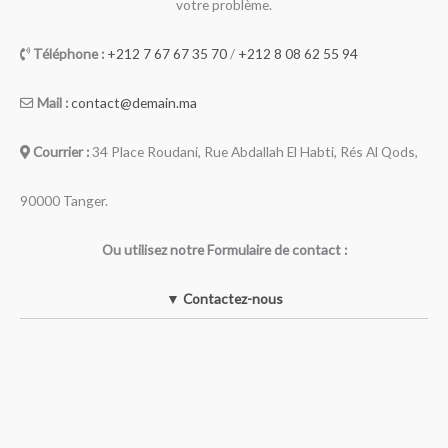
votre problème.
Téléphone :
+212 7 67 67 35 70
/
+212 8 08 62 55 94
Mail :
contact@demain.ma
Courrier :
34 Place Roudani, Rue Abdallah El Habti, Rés Al Qods,
90000 Tanger.
Ou utilisez notre Formulaire de contact :
▼ Contactez-nous