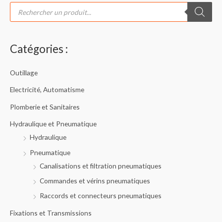
R
e
c
h
e
r
c
Catégories :
h
e
d
e
Outillage
p
r
o
Electricité, Automatisme
d
u
Plomberie et Sanitaires
i
t
s
Hydraulique et Pneumatique
Hydraulique
Pneumatique
Canalisations et filtration pneumatiques
Commandes et vérins pneumatiques
Raccords et connecteurs pneumatiques
Fixations et Transmissions