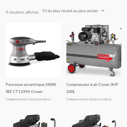
4 résultats affichés
Ponceuse excentrique 240W
Compresseur à air Crown 3HP
REF CT13394-Crown
200L
Compresseurs et accessoires
Compresseurs et accessoires