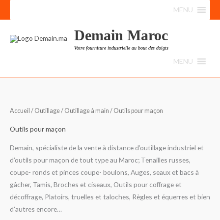
Aller
MENU
au
contenu
Demain Maroc
Votre fourniture industrielle au bout des doigts
MENU
Accueil
/
Outillage
/
Outillage à main
/ Outils pour maçon
Outils pour maçon
Demain, spécialiste de la vente à distance d’outillage industriel et
d’outils pour maçon de tout type au Maroc; Tenailles russes,
coupe- ronds et pinces coupe- boulons, Auges, seaux et bacs à
gâcher, Tamis, Broches et ciseaux, Outils pour coffrage et
décoffrage, Platoirs, truelles et taloches, Règles et équerres et bien
d’autres encore…